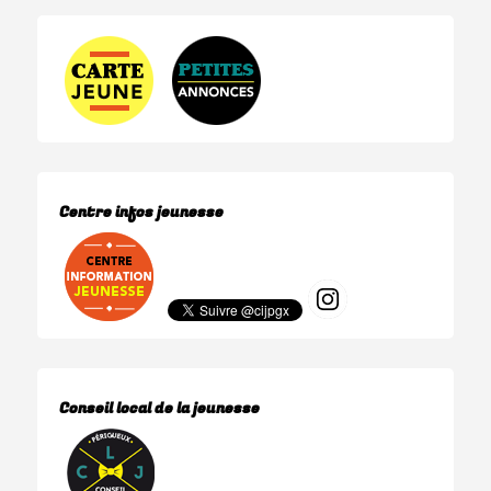
Centre infos jeunesse
Conseil local de la jeunesse