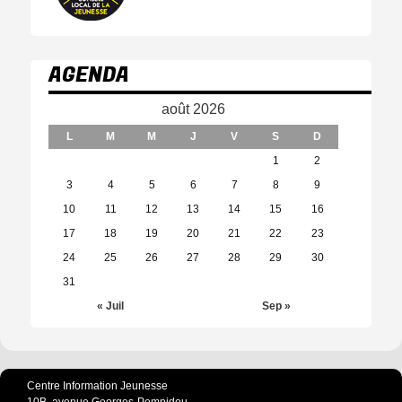
AGENDA
août 2026
L
M
M
J
V
S
D
1
2
3
4
5
6
7
8
9
10
11
12
13
14
15
16
17
18
19
20
21
22
23
24
25
26
27
28
29
30
31
« Juil
Sep »
Centre Information Jeunesse
10B, avenue Georges-Pompidou