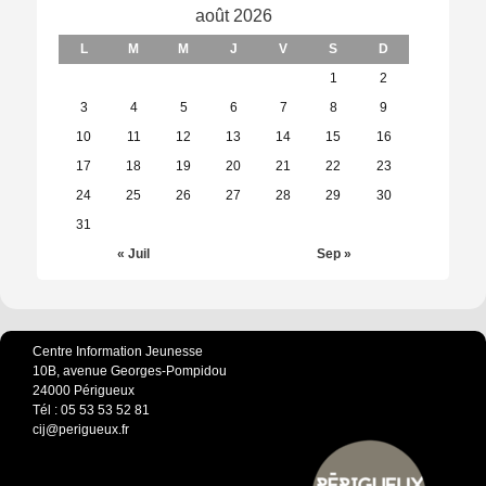
août 2026
L
M
M
J
V
S
D
1
2
3
4
5
6
7
8
9
10
11
12
13
14
15
16
17
18
19
20
21
22
23
24
25
26
27
28
29
30
31
« Juil
Sep »
Centre Information Jeunesse
10B, avenue Georges-Pompidou
24000 Périgueux
Tél : 05 53 53 52 81
cij@perigueux.fr