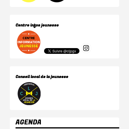
Centre infos jeunesse
Conseil local de la jeunesse
AGENDA