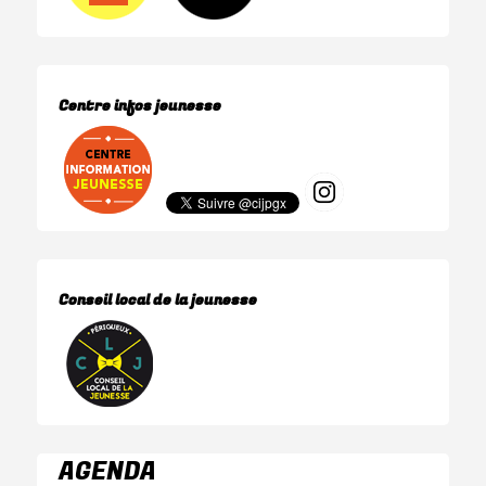
Centre infos jeunesse
Conseil local de la jeunesse
AGENDA