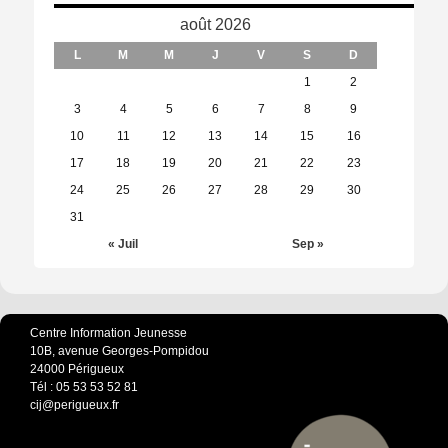
août 2026
L
M
M
J
V
S
D
1
2
3
4
5
6
7
8
9
10
11
12
13
14
15
16
17
18
19
20
21
22
23
24
25
26
27
28
29
30
31
« Juil
Sep »
Centre Information Jeunesse
10B, avenue Georges-Pompidou
24000 Périgueux
Tél : 05 53 53 52 81
cij@perigueux.fr