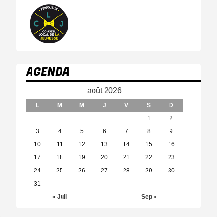
AGENDA
août 2026
L
M
M
J
V
S
D
1
2
3
4
5
6
7
8
9
10
11
12
13
14
15
16
17
18
19
20
21
22
23
24
25
26
27
28
29
30
31
« Juil
Sep »