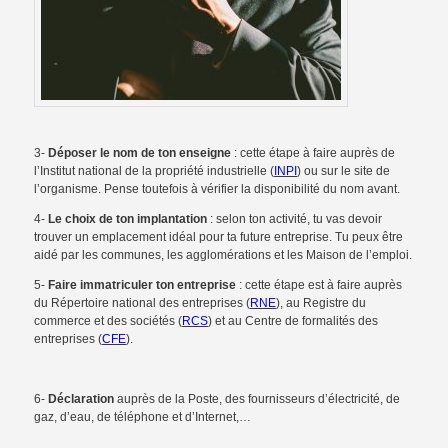
3-
Déposer le nom de ton enseigne
: cette étape à faire auprès de
l’Institut national de la propriété industrielle (
INPI
) ou sur le site de
l’organisme. Pense toutefois à vérifier la disponibilité du nom avant.
4-
Le choix de ton implantation
: selon ton activité, tu vas devoir
trouver un emplacement idéal pour ta future entreprise. Tu peux être
aidé par les communes, les agglomérations et les Maison de l’emploi.
5-
Faire immatriculer ton entreprise
: cette étape est à faire auprès
du Répertoire national des entreprises (
RNE
), au Registre du
commerce et des sociétés (
RCS
) et au Centre de formalités des
entreprises (
CFE
).
6-
Déclaration
auprès de la Poste, des fournisseurs d’électricité, de
gaz, d’eau, de téléphone et d’Internet,…