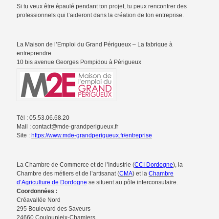
Si tu veux être épaulé pendant ton projet, tu peux rencontrer des
professionnels qui t’aideront dans la création de ton entreprise.
La Maison de l’Emploi du Grand Périgueux – La fabrique à
entreprendre
10 bis avenue Georges Pompidou à Périgueux
Tél : 05.53.06.68.20
Mail : contact@mde-grandperigueux.fr
Site :
https://www.mde-grandperigueux.fr/entreprise
La Chambre de Commerce et de l’Industrie (
CCI Dordogne
), la
Chambre des métiers et de l’artisanat (
CMA
) et la
Chambre
d’Agriculture de Dordogne
se situent au pôle interconsulaire.
Coordonnées :
Créavallée Nord
295 Boulevard des Saveurs
24660 Coulounieix-Chamiers