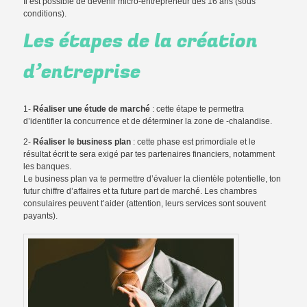
Il est possible de devenir micro-entrepreneur dès 16 ans (sous
conditions).
Les étapes de la création
d’entreprise
1-
Réaliser une étude de marché
: cette étape te permettra
d’identifier la concurrence et de déterminer la zone de -chalandise.
2-
Réaliser le business plan
: cette phase est primordiale et le
résultat écrit te sera exigé par tes partenaires financiers, notamment
les banques.
Le business plan va te permettre d’évaluer la clientèle potentielle, ton
futur chiffre d’affaires et ta future part de marché. Les chambres
consulaires peuvent t’aider (attention, leurs services sont souvent
payants).