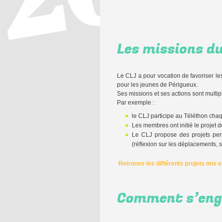
Les missions d
Le CLJ a pour vocation de favoriser le
pour les jeunes de Périgueux.
Ses missions et ses actions sont multip
Par exemple :
le CLJ participe au Téléthon cha
Les membres ont initié le projet d
Le CLJ propose des projets perm
(réflexion sur les déplacements, 
Retrouve les différents projets mis 
Comment s’eng