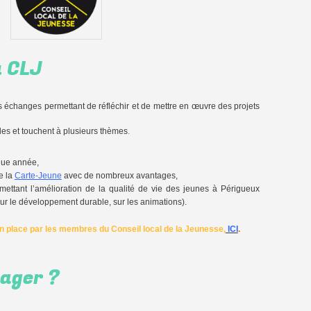
u CLJ
s échanges permettant de réfléchir et de mettre en œuvre des projets
les et touchent à plusieurs thèmes
.
que année,
e la
Carte-Jeune
avec de nombreux avantages,
ettant l’amélioration de la qualité de vie des jeunes à Périgueux
sur le développement durable, sur les animations).
en place par les membres du Conseil local de la Jeunesse,
ICI
.
ager ?