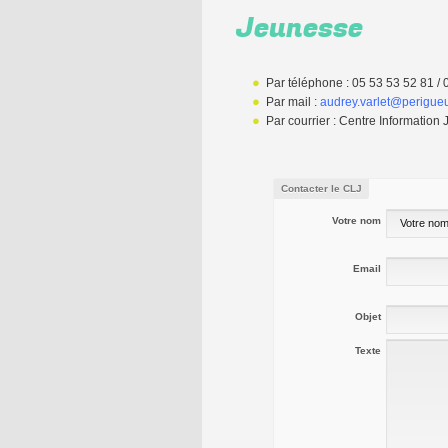
Jeunesse
Par téléphone : 05 53 53 52 81 /
Par mail :
audrey.varlet@perigueu
Par courrier : Centre Informati
Contacter le CLJ
Votre nom
Email
Objet
Texte