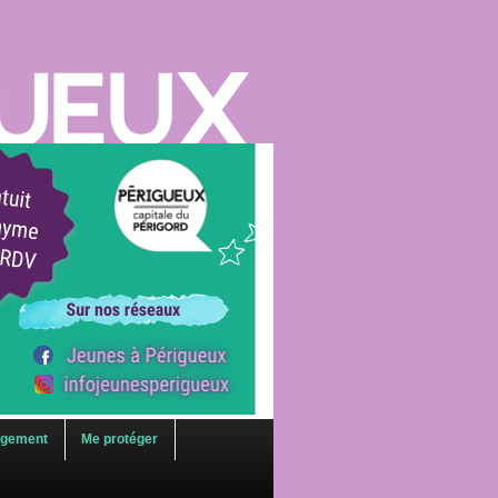
agement
Me protéger