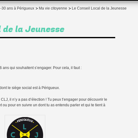
 -30 ans à Périgueux
Ma vie citoyenne
Le Conseil Local de la Jeunesse
l de la Jeunesse
ans qui souhaitent s’engager. Pour cela, il faut :
dont le siège social est à Périgueux.
CLJ, il n’y a pas d’élection ! Tu peux t’engager pour découvrir le
 ou pour en suivre un dont tu as entendu parler et qui te tient à