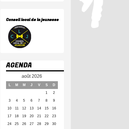
Conseil local de la jeunesse
AGENDA
août 2026
L
M
M
J
V
S
D
1
2
3
4
5
6
7
8
9
10
11
12
13
14
15
16
17
18
19
20
21
22
23
24
25
26
27
28
29
30