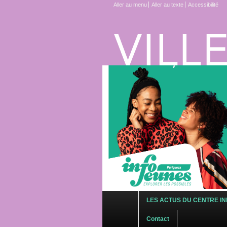
Aller au menu
Aller au texte
Accessibilité
Menu principal
LES ACTUS DU CENTRE IN
Contact