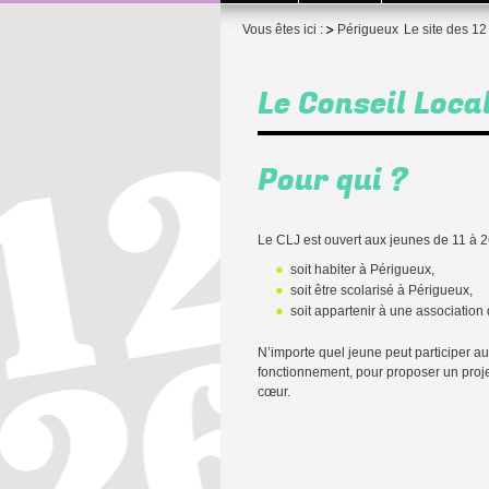
Vous êtes ici :
Périgueux
Le site des 12
Le Conseil Loca
Pour qui ?
Le CLJ est ouvert aux jeunes de 11 à 26 
soit habiter à Périgueux,
soit être scolarisé à Périgueux,
soit appartenir à une association 
N’importe quel jeune peut participer au 
fonctionnement, pour proposer un projet
cœur.