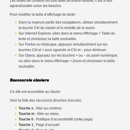
Les textes de contenu ont une taille de police relative, c’est à dire
agrandissable selon les besoins.
Pour modifier la taille d’affichage du texte :
Dans la majeure partie des navigateurs, utilisez simultanément
la touche Ctrl du clavier et la molette de la souris
Sur Internet Explorer, allez dans le menu Affichage > Taille du
texte et choisissez la taille souhaitée.
Sur Firefox ou Netscape, appuyez simultanément sur les
touches Ctrl et + pour agrandir et Ctrl et – pour diminuer.
Sur Opera, appuyez sur les touches + ou – du pavé numérique,
ou allez dans le menu Affichage > Zoom et choisissez la taille
souhaitée.
Raccourcis claviers
Ce site est accessible au clavier.
Voici la liste des raccourcis (touches d’accès) :
Touche s
: Aller au contenu
Touche m
: Aller au menu
Touche 0
: Politique d’accessibilité (cette page)
Touche 1
: Page d’accueil